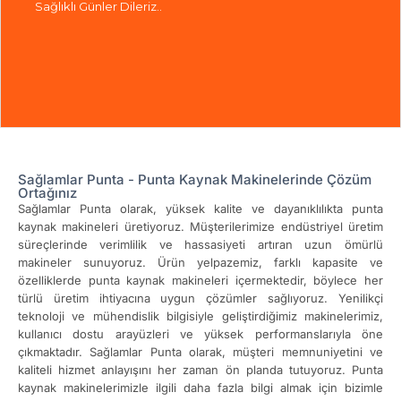
Sağlıklı Günler Dileriz..
Sağlamlar Punta - Punta Kaynak Makinelerinde Çözüm
Ortağınız
Sağlamlar Punta olarak, yüksek kalite ve dayanıklılıkta punta
kaynak makineleri üretiyoruz. Müşterilerimize endüstriyel üretim
süreçlerinde verimlilik ve hassasiyeti artıran uzun ömürlü
makineler sunuyoruz. Ürün yelpazemiz, farklı kapasite ve
özelliklerde punta kaynak makineleri içermektedir, böylece her
türlü üretim ihtiyacına uygun çözümler sağlıyoruz. Yenilikçi
teknoloji ve mühendislik bilgisiyle geliştirdiğimiz makinelerimiz,
kullanıcı dostu arayüzleri ve yüksek performanslarıyla öne
çıkmaktadır. Sağlamlar Punta olarak, müşteri memnuniyetini ve
kaliteli hizmet anlayışını her zaman ön planda tutuyoruz. Punta
kaynak makinelerimizle ilgili daha fazla bilgi almak için bizimle