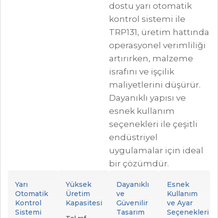
dostu yarı otomatik
kontrol sistemi ile
TRP131, üretim hattında
operasyonel verimliliği
artırırken, malzeme
israfını ve işçilik
maliyetlerini düşürür.
Dayanıklı yapısı ve
esnek kullanım
seçenekleri ile çeşitli
endüstriyel
uygulamalar için ideal
bir çözümdür.
Yarı
Yüksek
Dayanıklı
Esnek
Otomatik
Üretim
ve
Kullanım
Kontrol
Kapasitesi
Güvenilir
ve Ayar
Sistemi
Tasarım
Seçenekleri
Tel raf