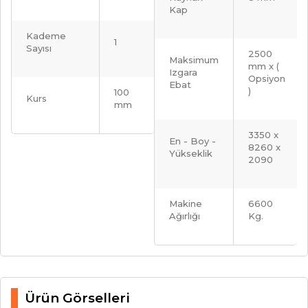
Kap
Kademe
1
Sayısı
2500
Maksimum
mm x (
Izgara
Opsiyon
Ebat
)
100
Kurs
mm
3350 x
En - Boy -
8260 x
Yükseklik
2090
Makine
6600
Ağırlığı
Kg.
Ürün Görselleri