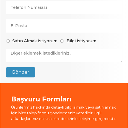
Satın Almak İstiyorum
Bilgi İstiyorum
Gönder
Başvuru Formları
Ürünlerimiz hakkında detaylı bilgi almak veya satın almak
için bize talep formu göndermeniz yeterlidir. İlgili
arkadaşlarımız en kısa sürede sizinle iletişime geçecektir.