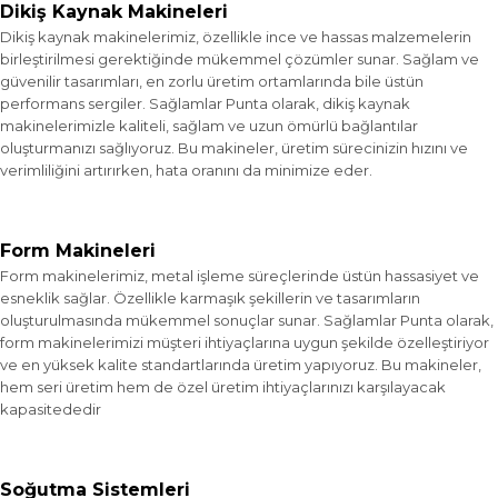
Dikiş Kaynak Makineleri
Dikiş kaynak makinelerimiz, özellikle ince ve hassas malzemelerin
birleştirilmesi gerektiğinde mükemmel çözümler sunar. Sağlam ve
güvenilir tasarımları, en zorlu üretim ortamlarında bile üstün
performans sergiler. Sağlamlar Punta olarak, dikiş kaynak
makinelerimizle kaliteli, sağlam ve uzun ömürlü bağlantılar
oluşturmanızı sağlıyoruz. Bu makineler, üretim sürecinizin hızını ve
verimliliğini artırırken, hata oranını da minimize eder.
Form Makineleri
Form makinelerimiz, metal işleme süreçlerinde üstün hassasiyet ve
esneklik sağlar. Özellikle karmaşık şekillerin ve tasarımların
oluşturulmasında mükemmel sonuçlar sunar. Sağlamlar Punta olarak,
form makinelerimizi müşteri ihtiyaçlarına uygun şekilde özelleştiriyor
ve en yüksek kalite standartlarında üretim yapıyoruz. Bu makineler,
hem seri üretim hem de özel üretim ihtiyaçlarınızı karşılayacak
kapasitededir
Soğutma Sistemleri