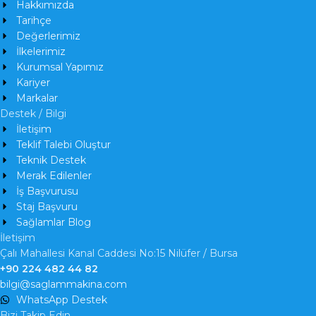
Hakkımızda
Tarihçe
Değerlerimiz
İlkelerimiz
Kurumsal Yapımız
Kariyer
Markalar
Destek / Bilgi
İletişim
Teklif Talebi Oluştur
Teknik Destek
Merak Edilenler
İş Başvurusu
Staj Başvuru
Sağlamlar Blog
İletişim
Çalı Mahallesi Kanal Caddesi No:15 Nilüfer / Bursa
+90 224 482 44 82
bilgi@saglammakina.com
WhatsApp Destek
Bizi Takip Edin