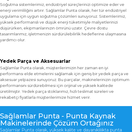
Soğutma sistemlerimiz, endüstriyel süreçlerinizi optimize eder ve
enerji verimliliğini artırır. Sağlamlar Punta olarak, her tür endüstriyel
uygulama için uygun soğutma çözümleri sunuyoruz. Sistemlerimiz,
yüksek performanslı ve düşük enerji tüketimiyle maliyetlerinizi
düşürürken, ekipmanlarınızın ömrünü uzatır. Çevre dostu
tasarımlarımız, işletmenizin sürdürülebilirlik hedeflerine ulaşmasına
yardımcı olur.
Yedek Parça ve Aksesuarlar
Sağlamlar Punta olarak, müşterilerimizin her zaman en iyi
performansı elde etmelerini sağlamak için geniş bir yedek parça ve
aksesuar yelpazesi sunuyoruz. Bu parçalar, makinelerinizin optimum
performansını sürdürebilmesi için orijinal ve yüksek kalitede
üretilmiştir. Yedek parça stoklarımız, hızlı teslimat süreleri ve
rekabetçi fiyatlarla müşterilerimize hizmet verir.
Sağlamlar Punta - Punta Kaynak
Makinelerinde Çözüm Ortağınız
Sağlamlar Punta olarak, yüksek kalite ve dayanıklılıkta punta