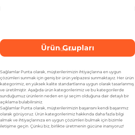
Ürün Grupları
Ürünler
Sağlamlar Punta olarak, müşterilerimizin ihtiyaçlarına en uygun
çözümleri sunmak için geniş bir ürün yelpazesi sunmaktayız. Her ürün
kategorimiz, en yüksek kalite standartlarına uygun olarak tasarlanmış
ve üretilmiştir. Aşağıda ürün kategorilerimiz ve bu kategorilerde
sunduğumuz ürünlerin neden en iyi seçim olduğuna dair detaylı bir
açıklama bulabilirsiniz.
Sağlamlar Punta olarak, müşterilerimizin başarısını kendi başarımız
olarak görüyoruz. Ürün kategorilerimiz hakkında daha fazla bilgi
almak ve ihtiyaçlarınıza en uygun çözümleri bulmak için bizimle
iletişime geçin. Çünkü biz, birlikte üretmenin gücüne inanıyoruz!