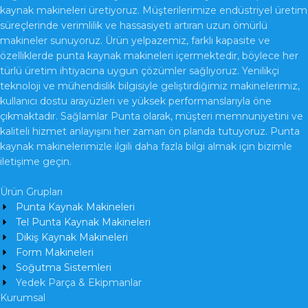
kaynak makineleri üretiyoruz. Müşterilerimize endüstriyel üretim
süreçlerinde verimlilik ve hassasiyeti artıran uzun ömürlü
makineler sunuyoruz. Ürün yelpazemiz, farklı kapasite ve
özelliklerde punta kaynak makineleri içermektedir, böylece her
türlü üretim ihtiyacına uygun çözümler sağlıyoruz. Yenilikçi
teknoloji ve mühendislik bilgisiyle geliştirdiğimiz makinelerimiz,
kullanıcı dostu arayüzleri ve yüksek performanslarıyla öne
çıkmaktadır. Sağlamlar Punta olarak, müşteri memnuniyetini ve
kaliteli hizmet anlayışını her zaman ön planda tutuyoruz. Punta
kaynak makinelerimizle ilgili daha fazla bilgi almak için bizimle
iletişime geçin.
Ürün Grupları
Punta Kaynak Makineleri
Tel Punta Kaynak Makineleri
Dikiş Kaynak Makineleri
Form Makineleri
Soğutma Sistemleri
Yedek Parça & Ekipmanlar
Kurumsal