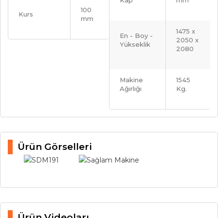
Kap
mm
100
Kurs
mm
1475 x
En - Boy -
2050 x
Yükseklik
2080
Makine
1545
Ağırlığı
Kg.
Ürün Görselleri
Ürün Videoları