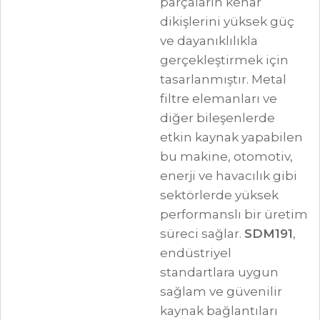
parçaların kenar
dikişlerini yüksek güç
ve dayanıklılıkla
gerçekleştirmek için
tasarlanmıştır. Metal
filtre elemanları ve
diğer bileşenlerde
etkin kaynak yapabilen
bu makine, otomotiv,
enerji ve havacılık gibi
sektörlerde yüksek
performanslı bir üretim
süreci sağlar.
SDM191
,
endüstriyel
standartlara uygun
sağlam ve güvenilir
kaynak bağlantıları