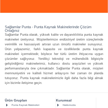
Sağlamlar Punta - Punta Kaynak Makinelerinde Çözüm
Ortağınız
Sağlamlar Punta olarak, yüksek kalite ve dayanıklılıkta punta kaynak
makineleri üretiyoruz. Müşterilerimize endüstriyel üretim süreçlerinde
verimlilik ve hassasiyeti artıran uzun ömürlü makineler sunuyoruz.
Ürün yelpazemiz, farklı kapasite ve özelliklerde punta kaynak
makineleri içermektedir, böylece her türlü üretim ihtiyacına uygun
çözümler sağlıyoruz. Yenilikçi teknoloji ve mühendislik bilgisiyle
geliştirdiğimiz makinelerimiz, kullanıcı dostu arayüzleri ve yüksek
performanslarıyla öne çıkmaktadır. Sağlamlar Punta olarak, müşteri
memnuniyetini ve kaliteli hizmet anlayışını her zaman ön planda
tutuyoruz. Punta kaynak makinelerimizle ilgili daha fazla bilgi almak
için bizimle iletişime geçin.
Ürün Grupları
Kurumsal
Punta Kaynak Makineleri
Hakkımızda