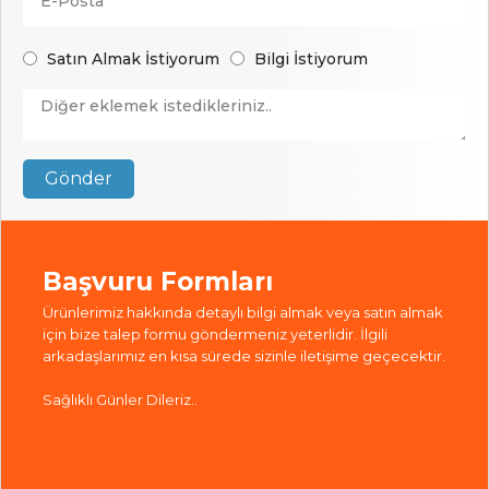
Satın Almak İstiyorum
Bilgi İstiyorum
Gönder
Başvuru Formları
Ürünlerimiz hakkında detaylı bilgi almak veya satın almak
için bize talep formu göndermeniz yeterlidir. İlgili
arkadaşlarımız en kısa sürede sizinle iletişime geçecektir.
Sağlıklı Günler Dileriz..